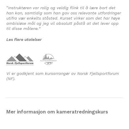
”
Instruktøren var rolig og veldig flink til å lære bort det
han kan, samtidig som han gav oss relevante utfordringer
utifra vær enkelts ståsted. Kurset virker som det har høye
ambisiøse mål og jeg vil absolutt påstå at det lever opp
til disse målene.
“
Les flere utalelser
Vi er godkjent som kursarrangør av Norsk Fjellsportforum
(NF).
Mer informasjon om kameratredningskurs