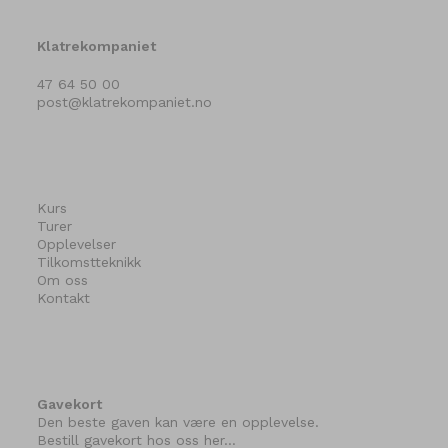
Klatrekompaniet
47 64 50 00
post@klatrekompaniet.no
Kurs
Turer
Opplevelser
Tilkomstteknikk
Om oss
Kontakt
Gavekort
Den beste gaven kan være en opplevelse.
Bestill gavekort hos oss her…