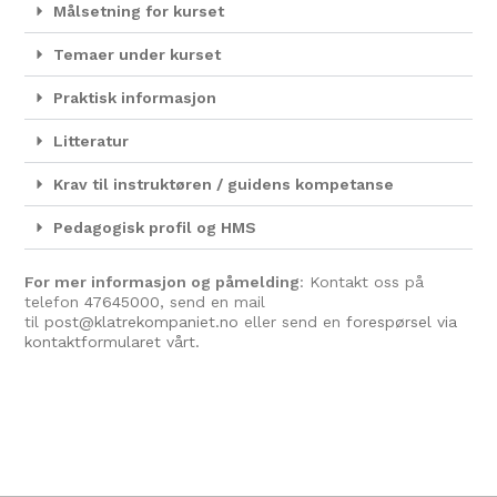
Målsetning for kurset
Temaer under kurset
Praktisk informasjon
Litteratur
Krav til instruktøren / guidens kompetanse
Pedagogisk profil og HMS
For mer informasjon og påmelding
: Kontakt oss på
telefon
47645000
, send en mail
til
post@klatrekompaniet.no
eller send en
forespørsel via
kontaktformularet vårt.