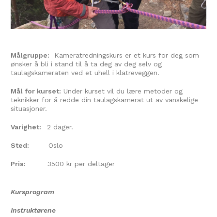
Målgruppe:
Kameratredningskurs er et kurs for deg som
ønsker å bli i stand til å ta deg av deg selv og
taulagskameraten ved et uhell i klatreveggen.
Mål for kurset:
Under kurset vil du lære metoder og
teknikker for å redde din taulagskamerat ut av vanskelige
situasjoner.
Varighet:
2 dager.
Sted:
Oslo
Pris:
3500 kr per deltager
Kursprogram
Instruktørene